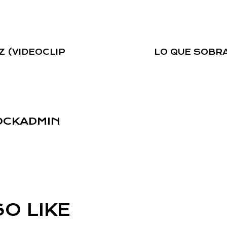
Z (VIDEOCLIP
LO QUE SOBRA 
OCKADMIN
O LIKE