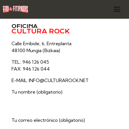
OFICINA
CULTURA ROCK
Calle Erribide, 6, Entreplanta
48.100 Mungia (Bizkaia)
TEL.: 946 126 045
FAX: 946 126 044
E-MAIL:
INFO@CULTURAROCK.NET
Tu nombre (obligatorio)
Tu correo electrónico (obligatorio)