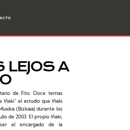
acto
 LEJOS A
DO
itario de Fito. Doce temas
Iñaki” el estudio que Iñaki
uxika (Bizkaia) durante los
lio de 2003. El propio Iñaki,
ser el encargado de la