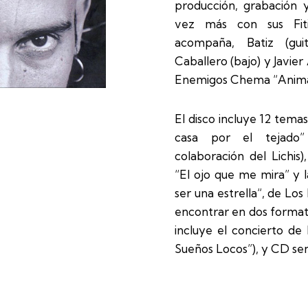
producción, grabación 
vez más con sus Fiti
acompaña, Batiz (gui
Caballero (bajo) y Javier 
Enemigos Chema “Animal”
El disco incluye 12 tema
casa por el tejado”
colaboración del Lichis)
“El ojo que me mira” y 
ser una estrella“, de Los
encontrar en dos forma
incluye el concierto de
Sueños Locos”), y CD senc
Comprar disco