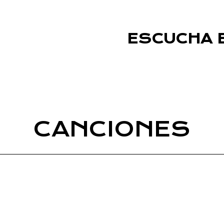
ESCUCHA 
MUSIC
SP
CANCIONES