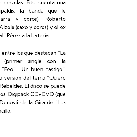
y mezclas. Fito cuenta una
paldis, la banda que le
tarra y coros), Roberto
Alzola (saxo y coros) y el ex
 Pérez a la batería.
s entre los que destacan “La
 (primer single con la
, “Feo”, “Un buen castigo”,
la versión del tema “Quiero
 Rebeldes. El disco se puede
tos: Digipack CD+DVD (que
 Donosti de la Gira de “Los
illo.